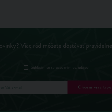
ovinky? Viac rád môžete dostávať pravideln
Súhlasím so spracovaním os. údajov
Chcem viac tipo