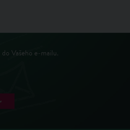
e do Vašeho e‑mailu.
v