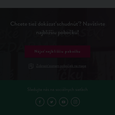
Chcete tiež dokázať schudnúť? Navštívte
najbližšiu pobočku!
Nájsť najbližšiu pobočku
Zobraziť zoznam pobočiek na mape
Sledujte nás na sociálnych sieťach