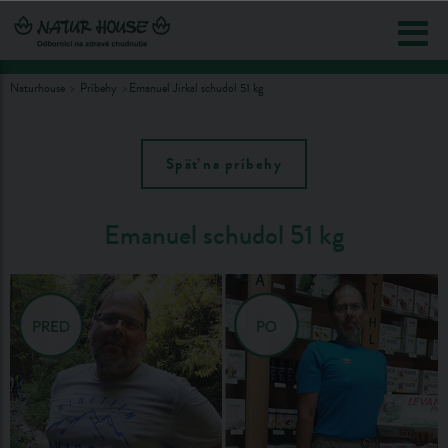
Naturhouse
Príbehy
Emanuel Jirkal schudol 51 kg
Späť na príbehy
Emanuel schudol 51 kg